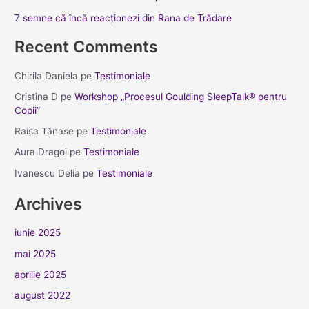
7 semne că încă reacționezi din Rana de Trădare
Recent Comments
Chirila Daniela
pe
Testimoniale
Cristina D
pe
Workshop „Procesul Goulding SleepTalk® pentru
Copii”
Raisa Tănase
pe
Testimoniale
Aura Dragoi
pe
Testimoniale
Ivanescu Delia
pe
Testimoniale
Archives
iunie 2025
mai 2025
aprilie 2025
august 2022