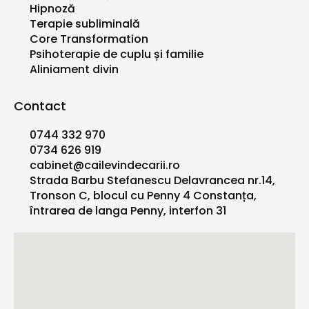
Hipnoză
Terapie subliminală
Core Transformation
Psihoterapie de cuplu și familie
Aliniament divin
Contact
0744 332 970
0734 626 919
cabinet@cailevindecarii.ro
Strada Barbu Stefanescu Delavrancea nr.14,
Tronson C, blocul cu Penny 4 Constanța,
întrarea de langa Penny, interfon 31