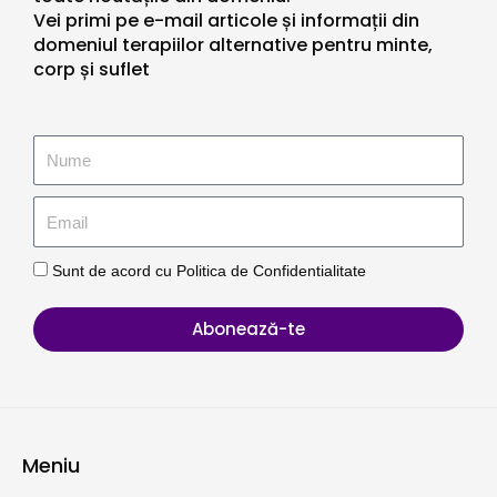
Vei primi pe e-mail articole și informații din
domeniul terapiilor alternative pentru minte,
corp și suflet
Sunt de acord cu Politica de Confidentialitate
Abonează-te
Meniu