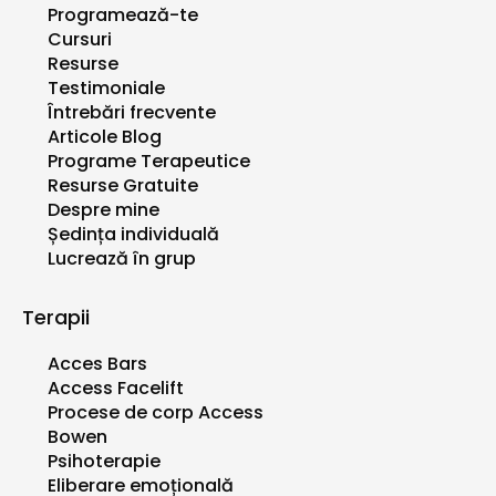
Programează-te
Cursuri
Resurse
Testimoniale
Întrebări frecvente
Articole Blog
Programe Terapeutice
Resurse Gratuite
Despre mine
Ședința individuală
Lucrează în grup
Terapii
Acces Bars
Access Facelift
Procese de corp Access
Bowen
Psihoterapie
Eliberare emoțională