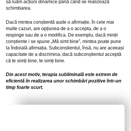
să luăm acțiuni dinamice până când se realizează
schimbarea.
Dacă mintea conștientă aude o afirmație, în cele mai
multe cazuri, are opțiunea de a o accepta, de a o
respinge sau de a o modifica. De exemplu, dacă minții
conștiente i se spune „Mă simt bine”, mintea poate pune
la îndoială afirmația. Subconștientul, însă, nu are aceeași
capacitate de a discrimina, dacă subconștientul acceptă
că te simți bine, te simți bine.
Din acest motiv, terapia subliminală este extrem de
eficientă în realizarea unor schimbări pozitive într-un
timp foarte scurt.