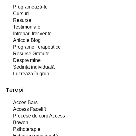
Programează-te
Cursuri
Resurse
Testimoniale
Întrebări frecvente
Articole Blog
Programe Terapeutice
Resurse Gratuite
Despre mine
Ședința individuală
Lucrează în grup
Terapii
Acces Bars
Access Facelift
Procese de corp Access
Bowen
Psihoterapie
Eliberare emoțională