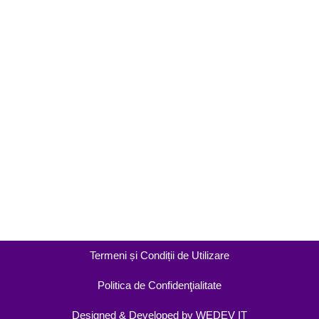
Termeni și Condiții de Utilizare
Politica de Confidenţialitate
Designed & Developed by WEDEV IT