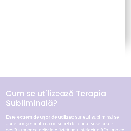
a
Cum se utilizează Terapia
Subliminală?
Este extrem de ușor de utilizat:
sunetul subliminal se
aude pur și simplu ca un sunet de fundal și se poate
desfășura orice activitate fizică sau intelectuală în timp ce