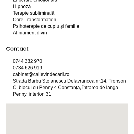
Hipnoză
Terapie subliminală
Core Transformation
Psihoterapie de cuplu și familie
Aliniament divin
Contact
0744 332 970
0734 626 919
cabinet@cailevindecarii.ro
Strada Barbu Stefanescu Delavrancea nr.14, Tronson
C, blocul cu Penny 4 Constanța, întrarea de langa
Penny, interfon 31