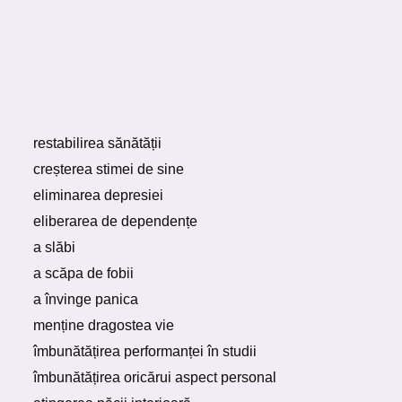
​​restabilirea sănătății
creșterea stimei de sine
eliminarea depresiei
eliberarea de dependențe
a slăbi
a scăpa de fobii
a învinge panica
menține dragostea vie
îmbunătățirea performanței în studii
îmbunătățirea oricărui aspect personal