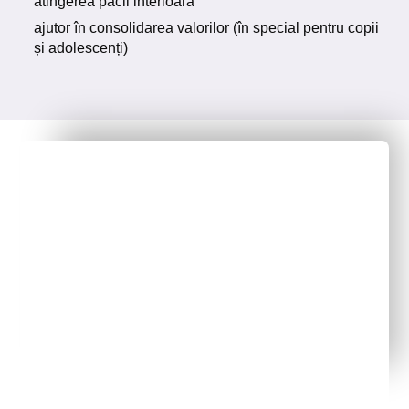
atingerea păcii interioară
ajutor în consolidarea valorilor (în special pentru copii
și adolescenți)
a