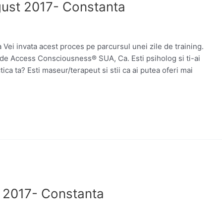
gust 2017- Constanta
ei invata acest proces pe parcursul unei zile de training.
ta de Access Consciousness® SUA, Ca. Esti psiholog si ti-ai
ica ta? Esti maseur/terapeut si stii ca ai putea oferi mai
e 2017- Constanta