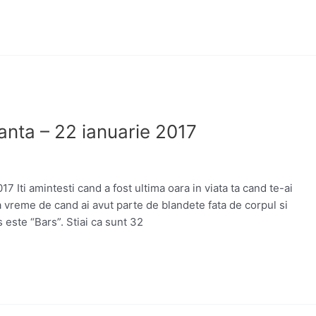
nta – 22 ianuarie 2017
 Iti amintesti cand a fost ultima oara in viata ta cand te-ai
a vreme de cand ai avut parte de blandete fata de corpul si
este “Bars”. Stiai ca sunt 32