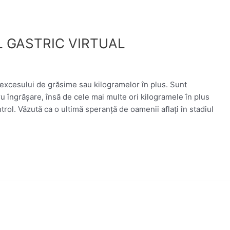
UL GASTRIC VIRTUAL
excesului de grăsime sau kilogramelor în plus. Sunt
u îngrășare, însă de cele mai multe ori kilogramele în plus
ntrol. Văzută ca o ultimă speranţă de oamenii aflați în stadiul