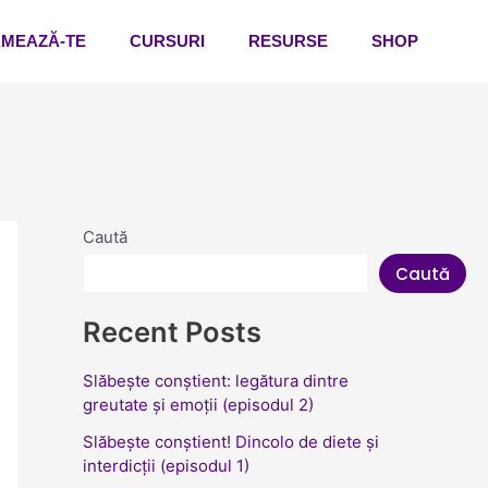
MEAZĂ-TE
CURSURI
RESURSE
SHOP
Caută
Caută
Recent Posts
Slăbește conștient: legătura dintre
greutate și emoții (episodul 2)
Slăbește conștient! Dincolo de diete și
interdicții (episodul 1)