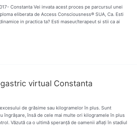
017- Constanta Vei invata acest proces pe parcursul unei
 o diploma eliberata de Access Consciousness® SUA, Ca. Esti
 dinamice in practica ta? Esti maseur/terapeut si stii ca ai
 gastric virtual Constanta
excesului de grăsime sau kilogramelor în plus. Sunt
u îngrășare, însă de cele mai multe ori kilogramele în plus
ntrol. Văzută ca o ultimă speranţă de oamenii aflați în stadiul