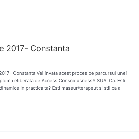
ie 2017- Constanta
017- Constanta Vei invata acest proces pe parcursul unei
 o diploma eliberata de Access Consciousness® SUA, Ca. Esti
 dinamice in practica ta? Esti maseur/terapeut si stii ca ai