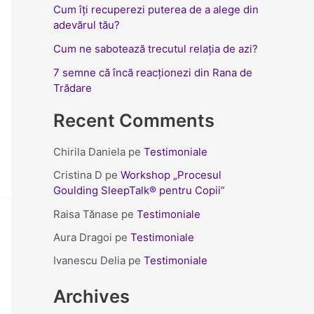
Cum îți recuperezi puterea de a alege din
adevărul tău?
Cum ne sabotează trecutul relația de azi?
7 semne că încă reacționezi din Rana de
Trădare
Recent Comments
Chirila Daniela
pe
Testimoniale
Cristina D
pe
Workshop „Procesul
Goulding SleepTalk® pentru Copii”
Raisa Tănase
pe
Testimoniale
Aura Dragoi
pe
Testimoniale
Ivanescu Delia
pe
Testimoniale
Archives