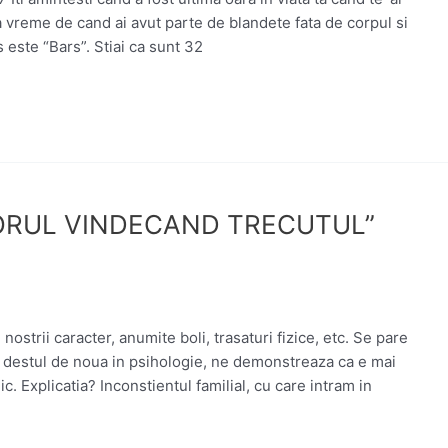
a vreme de cand ai avut parte de blandete fata de corpul si
este “Bars”. Stiai ca sunt 32
TORUL VINDECAND TRECUTUL”
ostrii caracter, anumite boli, trasaturi fizice, etc. Se pare
a destul de noua in psihologie, ne demonstreaza ca e mai
c. Explicatia? Inconstientul familial, cu care intram in