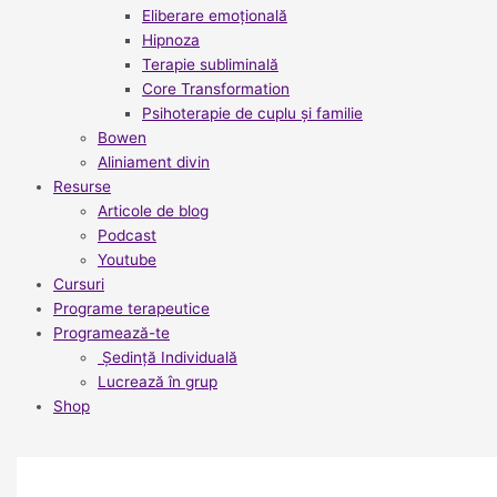
Eliberare emoțională
Hipnoza
Terapie subliminală
Core Transformation
Psihoterapie de cuplu și familie
Bowen
Aliniament divin
Resurse
Articole de blog
Podcast
Youtube
Cursuri
Programe terapeutice
Programează-te
Ședință Individuală
Lucrează în grup
Shop