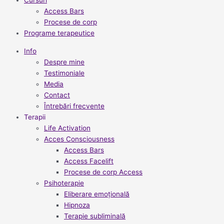
Cursuri
Access Bars
Procese de corp
Programe terapeutice
Info
Despre mine
Testimoniale
Media
Contact
Întrebări frecvente
Terapii
Life Activation
Acces Consciousness
Access Bars
Access Facelift
Procese de corp Access
Psihoterapie
Eliberare emoțională
Hipnoza
Terapie subliminală