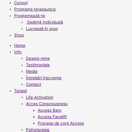
Cursuri
Programe terapeutice
Programează-te
Ședință Individuală
Lucrează în grup
Shop
Home
Info
Despre mine
Testimoniale
Media
Întrebări frecvente
Contact
Terapii
Life Activation
Acces Consciousness
Access Bars
Access Facelift
Procese de corp Access
Psihoterapie