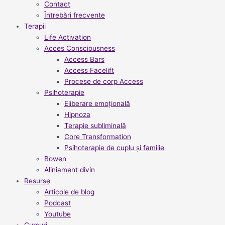
Contact
Întrebări frecvente
Terapii
Life Activation
Acces Consciousness
Access Bars
Access Facelift
Procese de corp Access
Psihoterapie
Eliberare emoțională
Hipnoza
Terapie subliminală
Core Transformation
Psihoterapie de cuplu și familie
Bowen
Aliniament divin
Resurse
Articole de blog
Podcast
Youtube