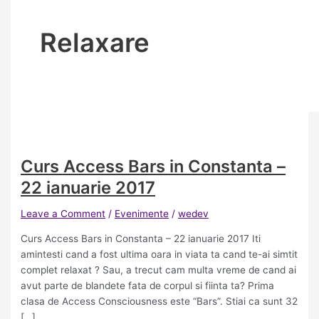
Relaxare
Curs Access Bars in Constanta –
22 ianuarie 2017
Leave a Comment
/
Evenimente
/
wedev
Curs Access Bars in Constanta – 22 ianuarie 2017 Iti
amintesti cand a fost ultima oara in viata ta cand te-ai simtit
complet relaxat ? Sau, a trecut cam multa vreme de cand ai
avut parte de blandete fata de corpul si fiinta ta? Prima
clasa de Access Consciousness este “Bars”. Stiai ca sunt 32
[…]