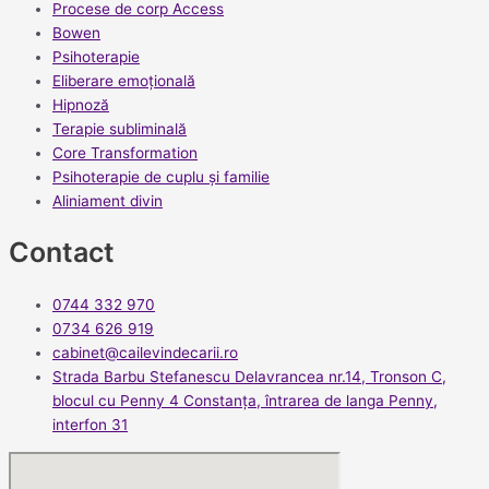
Procese de corp Access
Bowen
Psihoterapie
Eliberare emoțională
Hipnoză
Terapie subliminală
Core Transformation
Psihoterapie de cuplu și familie
Aliniament divin
Contact
0744 332 970
0734 626 919
cabinet@cailevindecarii.ro
Strada Barbu Stefanescu Delavrancea nr.14, Tronson C,
blocul cu Penny 4 Constanța, întrarea de langa Penny,
interfon 31