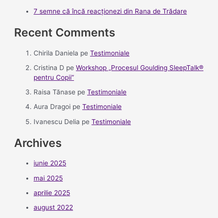
7 semne că încă reacționezi din Rana de Trădare
Recent Comments
Chirila Daniela
pe
Testimoniale
Cristina D
pe
Workshop „Procesul Goulding SleepTalk®
pentru Copii”
Raisa Tănase
pe
Testimoniale
Aura Dragoi
pe
Testimoniale
Ivanescu Delia
pe
Testimoniale
Archives
iunie 2025
mai 2025
aprilie 2025
august 2022