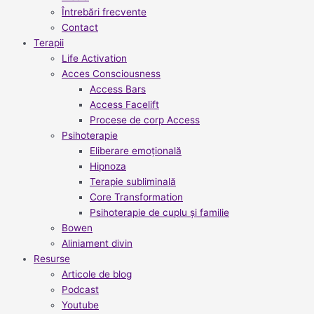
Întrebări frecvente
Contact
Terapii
Life Activation
Acces Consciousness
Access Bars
Access Facelift
Procese de corp Access
Psihoterapie
Eliberare emoțională
Hipnoza
Terapie subliminală
Core Transformation
Psihoterapie de cuplu și familie
Bowen
Aliniament divin
Resurse
Articole de blog
Podcast
Youtube