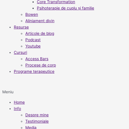
Core Transformation
Psihoterapie de cuplu și familie
Bowen
Aliniament divin
Resurse
Articole de blog
Podcast
Youtube
Cursuri
Access Bars
Procese de corp
Programe terapeutice
Meniu
Home
Info
Despre mine
Testimoniale
Media