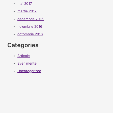
mai 2017
martie 2017
decembrie 2016
noiembrie 2016
octombrie 2016
Categories
Articole
Evenimente
Uncategorized