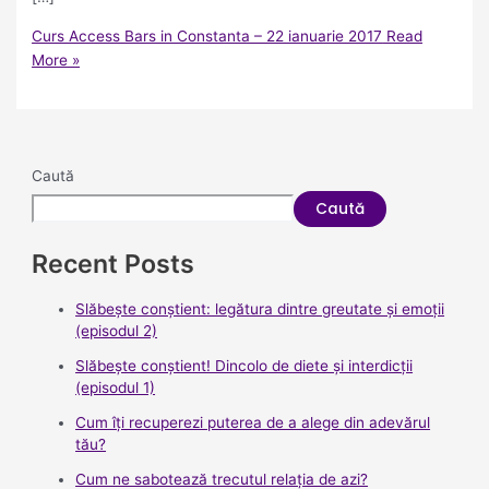
Curs Access Bars in Constanta – 22 ianuarie 2017
Read
More »
Caută
Caută
Recent Posts
Slăbește conștient: legătura dintre greutate și emoții
(episodul 2)
Slăbește conștient! Dincolo de diete și interdicții
(episodul 1)
Cum îți recuperezi puterea de a alege din adevărul
tău?
Cum ne sabotează trecutul relația de azi?