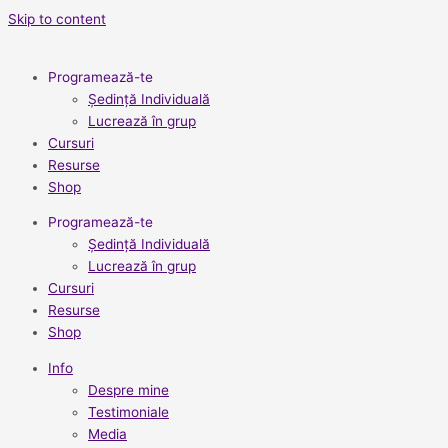
Skip to content
Programează-te
Ședință Individuală
Lucrează în grup
Cursuri
Resurse
Shop
Programează-te
Ședință Individuală
Lucrează în grup
Cursuri
Resurse
Shop
Info
Despre mine
Testimoniale
Media