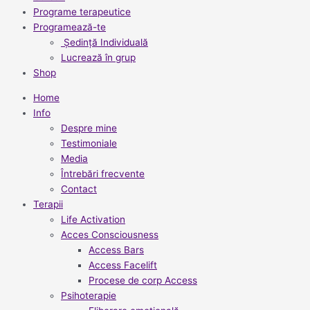
Programe terapeutice
Programează-te
Ședință Individuală
Lucrează în grup
Shop
Home
Info
Despre mine
Testimoniale
Media
Întrebări frecvente
Contact
Terapii
Life Activation
Acces Consciousness
Access Bars
Access Facelift
Procese de corp Access
Psihoterapie