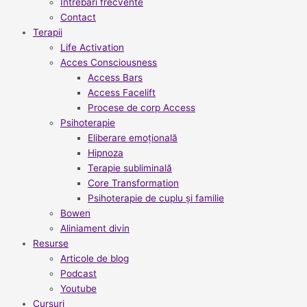
Întrebări frecvente
Contact
Terapii
Life Activation
Acces Consciousness
Access Bars
Access Facelift
Procese de corp Access
Psihoterapie
Eliberare emoțională
Hipnoza
Terapie subliminală
Core Transformation
Psihoterapie de cuplu și familie
Bowen
Aliniament divin
Resurse
Articole de blog
Podcast
Youtube
Cursuri