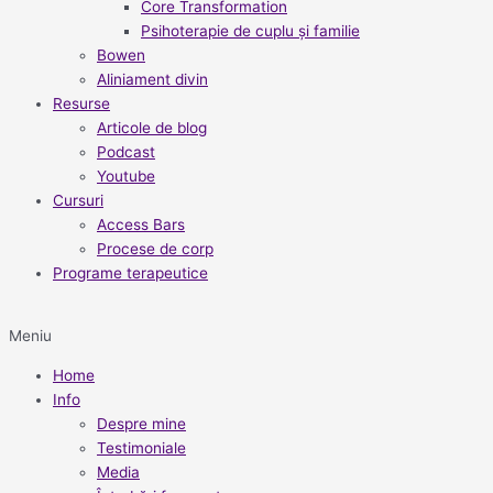
Core Transformation
Psihoterapie de cuplu și familie
Bowen
Aliniament divin
Resurse
Articole de blog
Podcast
Youtube
Cursuri
Access Bars
Procese de corp
Programe terapeutice
Meniu
Home
Info
Despre mine
Testimoniale
Media