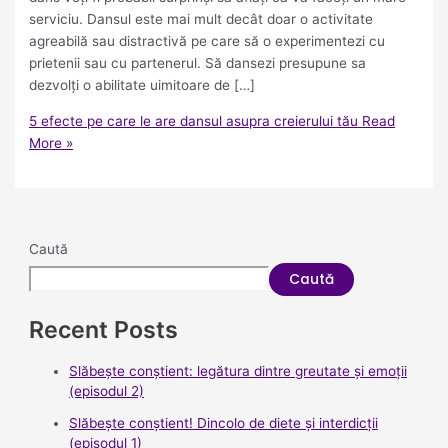
serviciu. Dansul este mai mult decât doar o activitate
agreabilă sau distractivă pe care să o experimentezi cu
prietenii sau cu partenerul. Să dansezi presupune sa
dezvolți o abilitate uimitoare de […]
5 efecte pe care le are dansul asupra creierului tău
Read
More »
Caută
Caută
Recent Posts
Slăbește conștient: legătura dintre greutate și emoții
(episodul 2)
Slăbește conștient! Dincolo de diete și interdicții
(episodul 1)