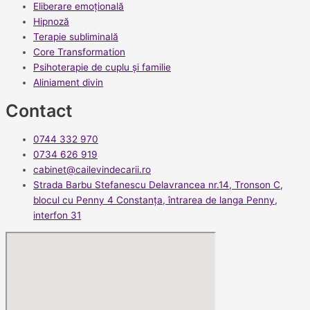
Eliberare emoțională
Hipnoză
Terapie subliminală
Core Transformation
Psihoterapie de cuplu și familie
Aliniament divin
Contact
0744 332 970
0734 626 919
cabinet@cailevindecarii.ro
Strada Barbu Stefanescu Delavrancea nr.14, Tronson C,
blocul cu Penny 4 Constanța, întrarea de langa Penny,
interfon 31