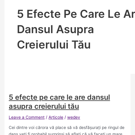
5 Efecte Pe Care Le A
Dansul Asupra
Creierului Tău
5 efecte pe care le are dansul
asupra creierului tău
Leave a Comment
/
Articole
/
wedev
Cei dintre voi cărora vă place să vă desfășurați pe ringul de
dans veți fi probabil surprinși să aflați că vă faceți un mare