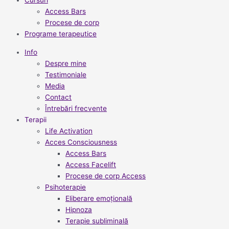
Cursuri
Access Bars
Procese de corp
Programe terapeutice
Info
Despre mine
Testimoniale
Media
Contact
Întrebări frecvente
Terapii
Life Activation
Acces Consciousness
Access Bars
Access Facelift
Procese de corp Access
Psihoterapie
Eliberare emoțională
Hipnoza
Terapie subliminală