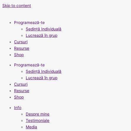
Skip to content
Programează-te
Ședință Individuală
Lucrează în grup
Cursuri
Resurse
Shop
Programează-te
Ședință Individuală
Lucrează în grup
Cursuri
Resurse
Shop
Info
Despre mine
Testimoniale
Media