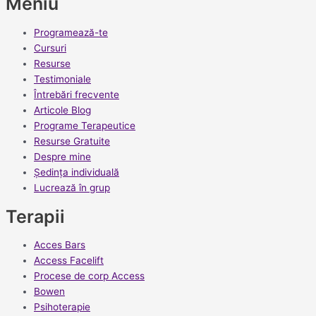
Meniu
Programează-te
Cursuri
Resurse
Testimoniale
Întrebări frecvente
Articole Blog
Programe Terapeutice
Resurse Gratuite
Despre mine
Ședința individuală
Lucrează în grup
Terapii
Acces Bars
Access Facelift
Procese de corp Access
Bowen
Psihoterapie