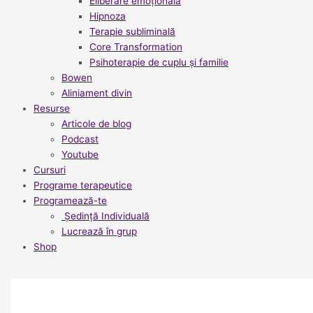
Eliberare emoțională
Hipnoza
Terapie subliminală
Core Transformation
Psihoterapie de cuplu și familie
Bowen
Aliniament divin
Resurse
Articole de blog
Podcast
Youtube
Cursuri
Programe terapeutice
Programează-te
Ședință Individuală
Lucrează în grup
Shop