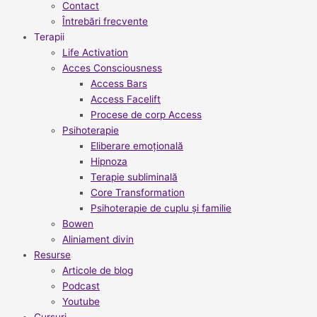
Contact
Întrebări frecvente
Terapii
Life Activation
Acces Consciousness
Access Bars
Access Facelift
Procese de corp Access
Psihoterapie
Eliberare emoțională
Hipnoza
Terapie subliminală
Core Transformation
Psihoterapie de cuplu și familie
Bowen
Aliniament divin
Resurse
Articole de blog
Podcast
Youtube